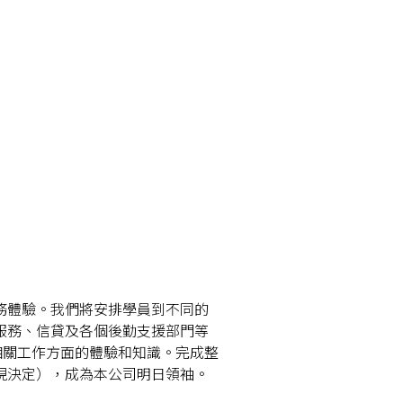
務體驗。我們將安排學員到不同的
服務、信貸及各個後勤支援部門等
相關工作方面的體驗和知識。完成整
現決定），成為本公司明日領袖。