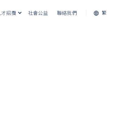
繁
​人才招攬
社會公益
聯絡我們