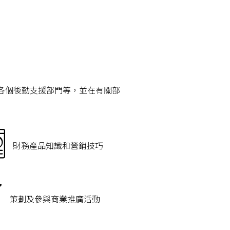
各個後勤支援部門等，並在有關部
財務產品知識和營銷技巧
策劃及參與商業推廣活動