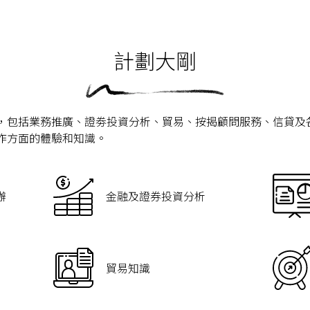
計劃大剛
，包括業務推廣、證劵投資分析、貿易、按揭顧問服務、信貸及
作方面的體驗和知識。
辦
金融及證券投資分析
貿易知識