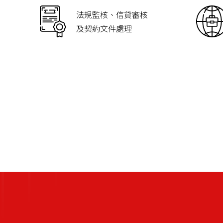
法規監核、信貸審核
及契約文件處理