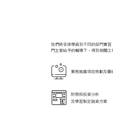
我們將安排學員到不同的部門實習
門主管給予的輔導下，得到相關工
業務推廣項目策劃及籌
財務和投資分析
及學習製定融資方案