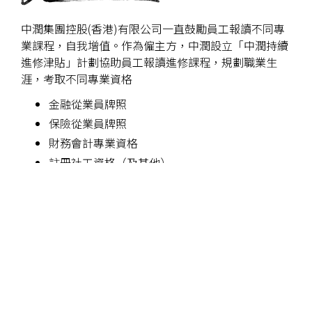
中潤集團控股(香港)有限公司一直鼓勵員工報讀不同專
業課程，自我增值。作為僱主方，中潤設立「中潤持續
進修津貼」計劃協助員工報讀進修課程，規劃職業生
涯，考取不同專業資格
金融從業員牌照
保險從業員牌照
財務會計專業資格
註冊社工資格（及其他）