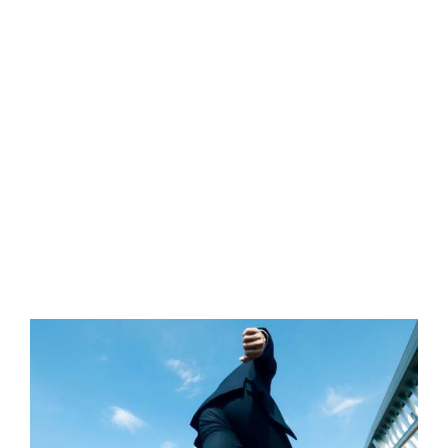
專業進修
中潤設有「持續進修津貼」計劃，鼓勵員工報讀相關
進修課程，考取金融、保險、財務會計、甚至社工之
認可專業資格。