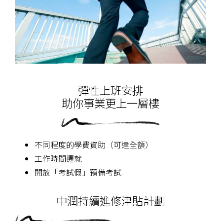
彈性上班安排
​​助你事業更上一層樓
不同程度的學費資助（可達全額）
工作時間遷就
開放「考試假」預備考試
中潤持續進修津貼計劃